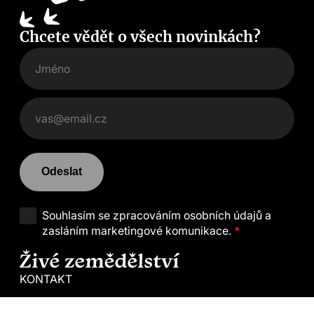
Chcete vědět o všech novinkách?
Odeslat
Souhlasím se
zpracováním osobních údajů a
zasláním marketingové komunikace.
*
KONTAKT
symposium@zivezemedelstvi.cz