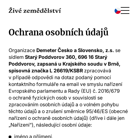
Ochrana osobních údajů
Organizace
Demeter Česko a Slovensko, z.s.
se
sídlem
Starý Poddvorov 360, 696 16 Starý
Poddvorov, zapsaná u Krajského soudu v Brně,
spisovná značka L 26619/KSBR
zpracovává
v případě odpovědi na dotaz podaný pomocí
kontaktního formuláře na email ve smyslu nařízení
Evropského parlamentu a Rady (EU) č. 2016/679
o ochraně fyzických osob v souvislosti se
zpracováním osobních údajů a o volném pohybu
těchto údajů a o zrušení směrnice 95/46/ES (obecné
nařízení o ochraně osobních údajů) (dříve i dále jen
„Nařízení“), následující osobní údaje:
jméno a příjmení,