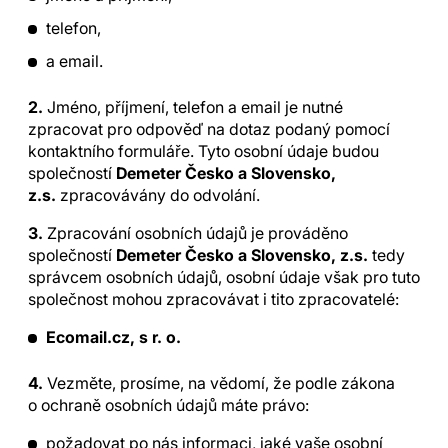
telefon,
a email.
2.
Jméno, příjmení, telefon a email je nutné
zpracovat pro odpověď na dotaz podaný pomocí
kontaktního formuláře. Tyto osobní údaje budou
společností
Demeter Česko a Slovensko,
z.s.
zpracovávány do odvolání.
3.
Zpracování osobních údajů je prováděno
společností
Demeter Česko a Slovensko, z.s.
tedy
správcem osobních údajů, osobní údaje však pro tuto
společnost mohou zpracovávat i tito zpracovatelé:
Ecomail.cz, s r. o.
4.
Vezměte, prosíme, na vědomí, že podle zákona
o ochraně osobních údajů máte právo:
požadovat po nás informaci, jaké vaše osobní