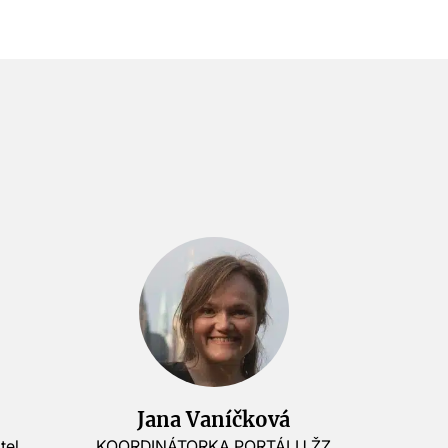
Jana Vaníčková
tel
KOORDINÁTORKA PORTÁLU ŽZ