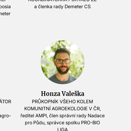
posia
a členka rady Demeter CS
meter
Honza Valeška
ÁTOR
PRŮKOPNÍK VŠEHO KOLEM
,
KOMUNITNÍ AGROEKOLOGIE V ČR,
 agro-
ředitel AMPI, člen správní rady Nadace
pro Půdu, správce spolku PRO-BIO
LIGA