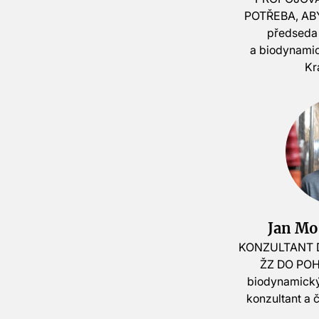
POTŘEBA, AB
předseda
a biodynamic
Kr
Jan Mo
KONZULTANT 
ŽZ DO PO
biodynamický
konzultant a 