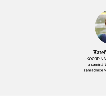
Kate
KOORDINÁ
a seminář
zahradnice v